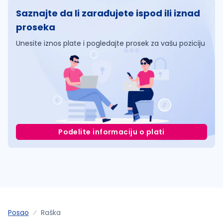
Saznajte da li zarađujete ispod ili iznad
proseka
Unesite iznos plate i pogledajte prosek za vašu poziciju
Podelite informaciju o plati
Posao
Raška