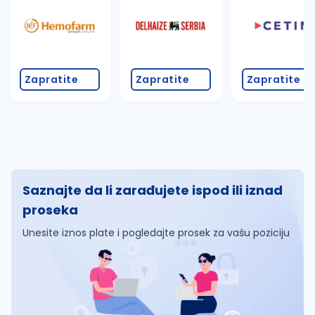
Zapratite
Zapratite
Zapratite
Saznajte da li zarađujete ispod ili iznad
proseka
Unesite iznos plate i pogledajte prosek za vašu poziciju