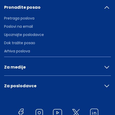
Pronađite posao
Pretraga poslova
Poslovi na email
Upoznajte poslodavce
Dok tražite posao
Arhiva poslova
Za medije
Za poslodavce