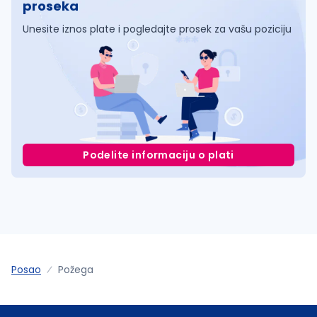
proseka
Unesite iznos plate i pogledajte prosek za vašu poziciju
Podelite informaciju o plati
Posao
Požega