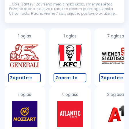
...Opis: Zahtevi: Završena medicinska škola, smer
vaspitač
Poželjno radno iskustvo u radu sa decom jaslenog uzrasta
Uslovi rada: Radno vreme 7 sati, prijatno poslovno okruženje,
složan kolektiv Imamo lokaciju na Novom Beogradu i na
Banovom brdu...
1 oglas
1 oglas
7 oglasa
Zapratite
Zapratite
Zapratite
1 oglas
4 oglasa
2 oglasa