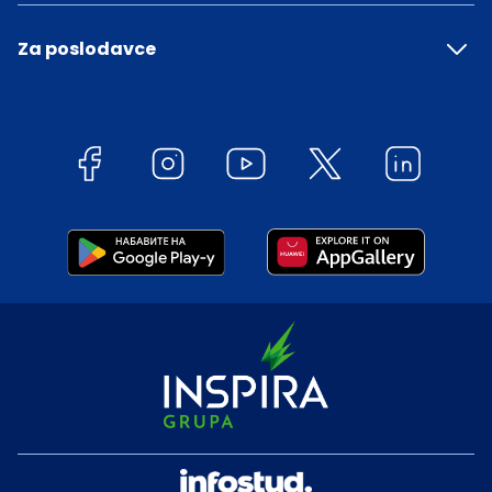
Za poslodavce