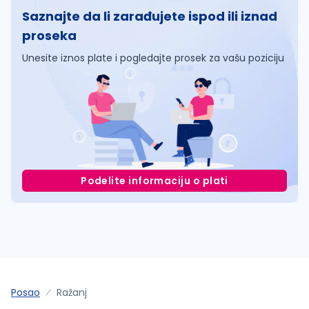
Saznajte da li zarađujete ispod ili iznad
proseka
Unesite iznos plate i pogledajte prosek za vašu poziciju
Podelite informaciju o plati
Posao
Ražanj