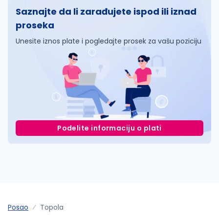
Saznajte da li zarađujete ispod ili iznad
proseka
Unesite iznos plate i pogledajte prosek za vašu poziciju
Podelite informaciju o plati
Posao
Topola