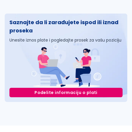
Saznajte da li zarađujete ispod ili iznad
proseka
Unesite iznos plate i pogledajte prosek za vašu poziciju
Podelite informaciju o plati