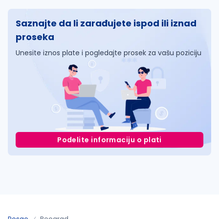
Saznajte da li zarađujete ispod ili iznad
proseka
Unesite iznos plate i pogledajte prosek za vašu poziciju
Podelite informaciju o plati
Posao
Beograd