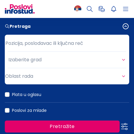
Pretraga
Pozicija, poslodavac ili ključna reč
Pozicija, poslodavac ili ključna reč
Izaberite grad
Grad
Oblast rada
Oblast rada
Plata u oglasu
Poslovi za mlade
Pretražite