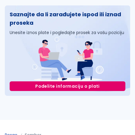
Saznajte da li zarađujete ispod ili iznad
proseka
Unesite iznos plate i pogledajte prosek za vašu poziciju
Podelite informaciju o plati
Posao
Sombor