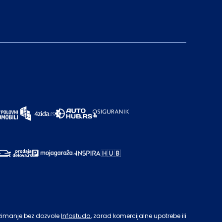
zimanje bez dozvole
Infostuda
, zarad komercijalne upotrebe ili