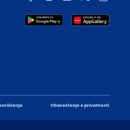
 korišćenja
Obaveštenje o privatnosti