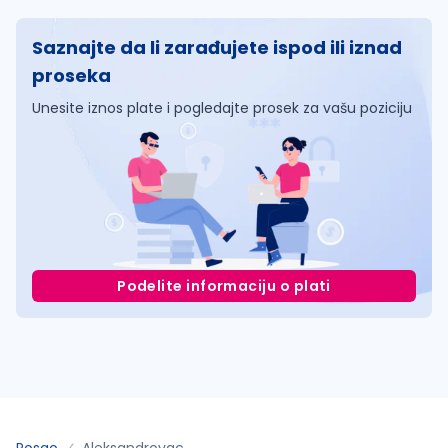
Saznajte da li zarađujete ispod ili iznad
proseka
Unesite iznos plate i pogledajte prosek za vašu poziciju
Podelite informaciju o plati
Posao
Aleksandrovac