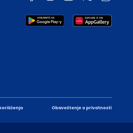
 korišćenja
Obaveštenje o privatnosti