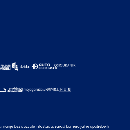
zimanje bez dozvole
Infostuda
, zarad komercijalne upotrebe ili