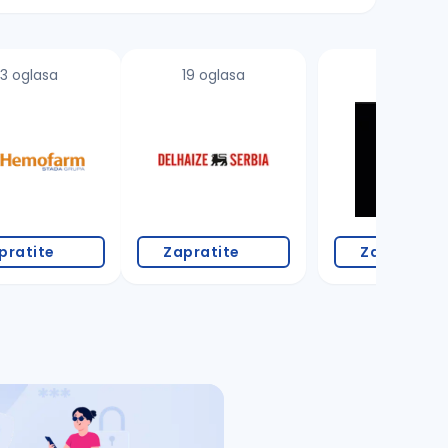
3 oglasa
19 oglasa
pratite
Zapratite
Zapratite