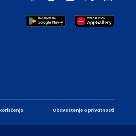
 korišćenja
Obaveštenje o privatnosti