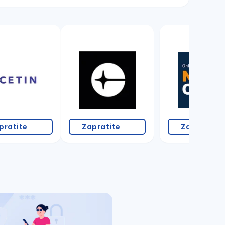
pratite
Zapratite
Zapratite