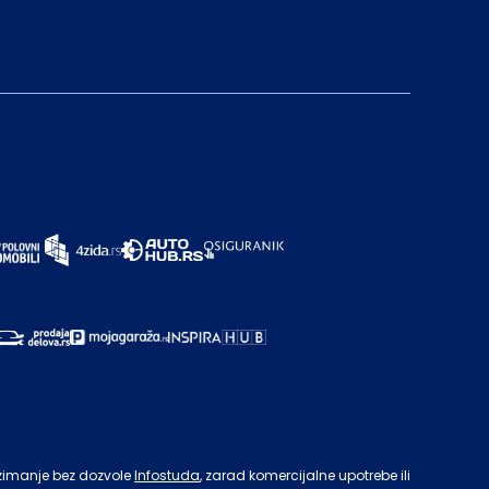
zimanje bez dozvole
Infostuda
, zarad komercijalne upotrebe ili