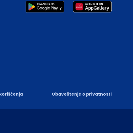
 korišćenja
Obaveštenje o privatnosti