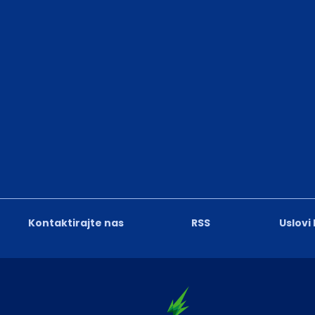
Kontaktirajte nas
RSS
Uslovi