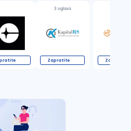
3 oglasa
4 oglasa
pratite
Zapratite
Zapratite