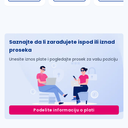
Saznajte da li zarađujete ispod ili iznad
proseka
Unesite iznos plate i pogledajte prosek za vašu poziciju
Podelite informaciju o plati