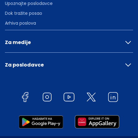
Upoznajte poslodavce
Dok tražite posao
Arhiva poslova
Za medije
Za poslodavce