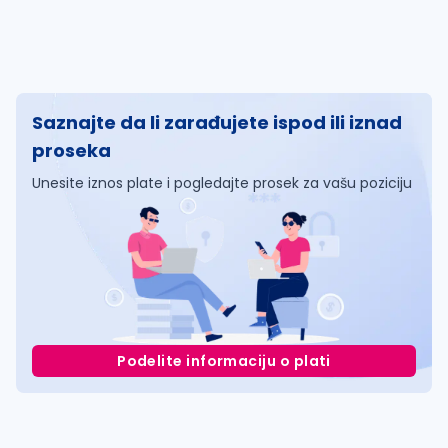
Saznajte da li zarađujete ispod ili iznad
proseka
Unesite iznos plate i pogledajte prosek za vašu poziciju
Podelite informaciju o plati