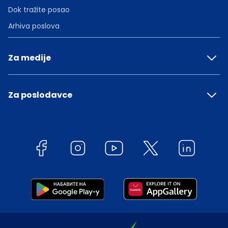
Dok tražite posao
Arhiva poslova
Za medije
Za poslodavce