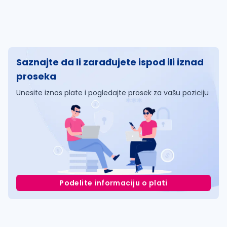
Saznajte da li zarađujete ispod ili iznad
proseka
Unesite iznos plate i pogledajte prosek za vašu poziciju
Podelite informaciju o plati