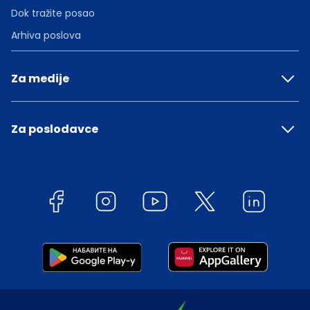
Dok tražite posao
Arhiva poslova
Za medije
Za poslodavce