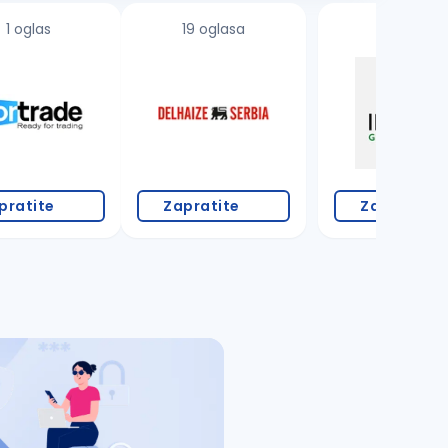
1 oglas
19 oglasa
pratite
Zapratite
Zapratite