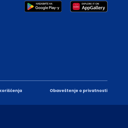
 korišćenja
Obaveštenje o privatnosti