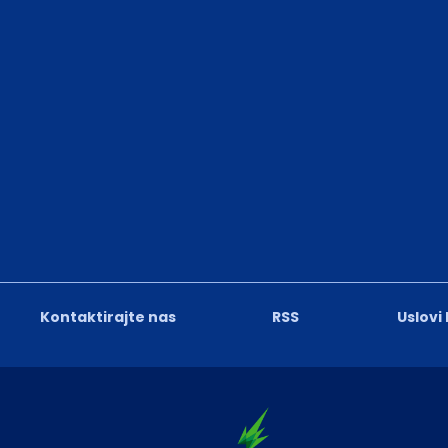
Kontaktirajte nas
RSS
Uslovi