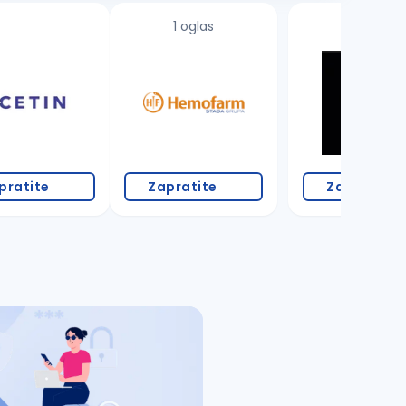
1 oglas
pratite
Zapratite
Zapratite