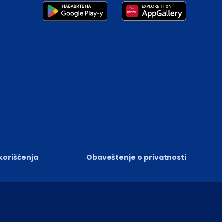
 korišćenja
Obaveštenje o privatnosti