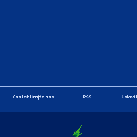
Kontaktirajte nas
RSS
Uslovi