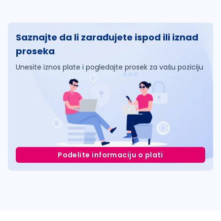
Saznajte da li zarađujete ispod ili iznad
proseka
Unesite iznos plate i pogledajte prosek za vašu poziciju
Podelite informaciju o plati