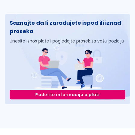
Saznajte da li zarađujete ispod ili iznad
proseka
Unesite iznos plate i pogledajte prosek za vašu poziciju
Podelite informaciju o plati