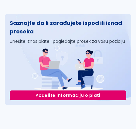
Saznajte da li zarađujete ispod ili iznad
proseka
Unesite iznos plate i pogledajte prosek za vašu poziciju
Podelite informaciju o plati