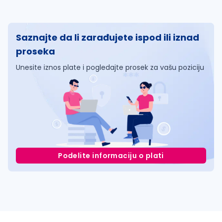
Saznajte da li zarađujete ispod ili iznad
proseka
Unesite iznos plate i pogledajte prosek za vašu poziciju
Podelite informaciju o plati