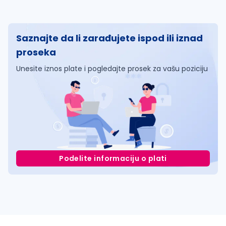
Saznajte da li zarađujete ispod ili iznad
proseka
Unesite iznos plate i pogledajte prosek za vašu poziciju
Podelite informaciju o plati