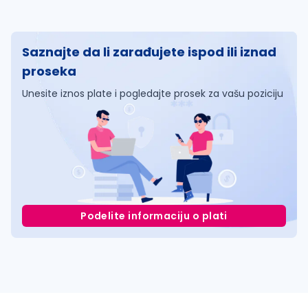
Saznajte da li zarađujete ispod ili iznad
proseka
Unesite iznos plate i pogledajte prosek za vašu poziciju
Podelite informaciju o plati