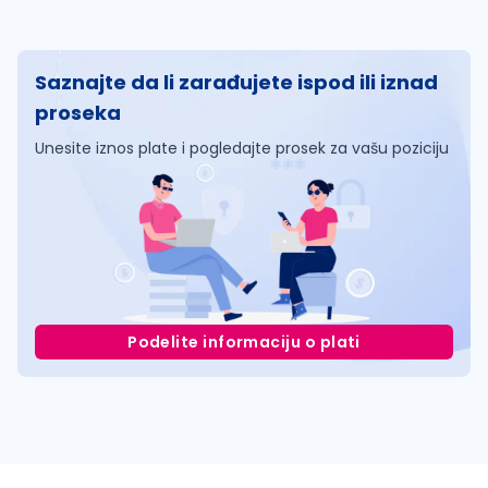
Saznajte da li zarađujete ispod ili iznad
proseka
Unesite iznos plate i pogledajte prosek za vašu poziciju
Podelite informaciju o plati