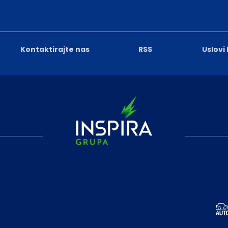
Kontaktirajte nas
RSS
Uslovi