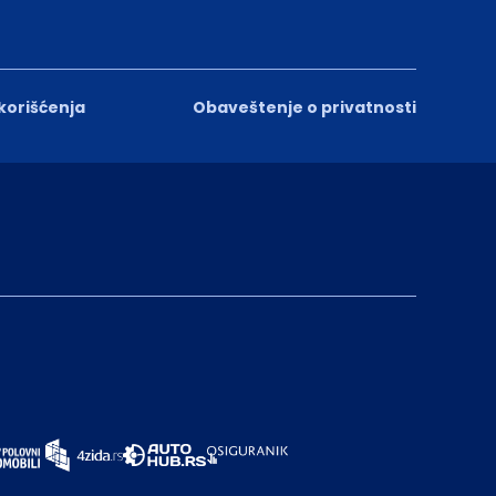
 korišćenja
Obaveštenje o privatnosti