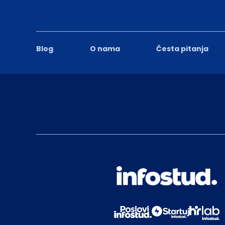
Blog
O nama
Česta pitanja