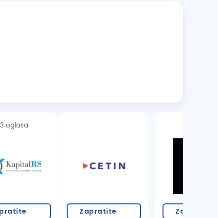
3 oglasa
pratite
Zapratite
Zapratite