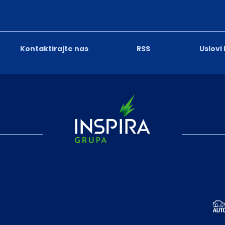
Kontaktirajte nas
RSS
Uslovi