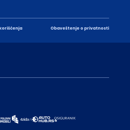
 korišćenja
Obaveštenje o privatnosti