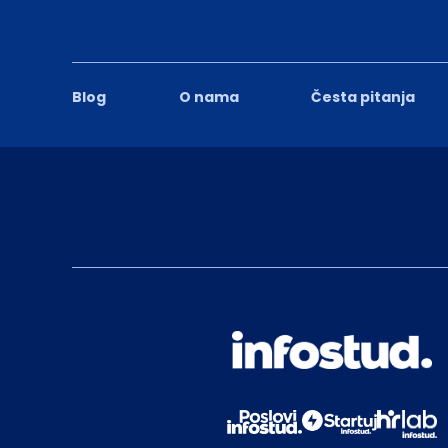
Blog
O nama
Česta pitanja