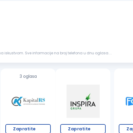
a iskustvom. Sve informacije na broj telefona u dnu oglasa....
3 oglasa
Zapratite
Zapratite
Za