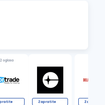
2 oglasa
18 oglasa
pratite
Zapratite
Zapratite