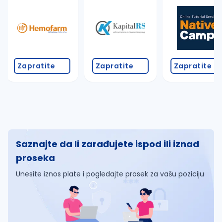
Zapratite
Zapratite
Zapratite
Saznajte da li zarađujete ispod ili iznad
proseka
Unesite iznos plate i pogledajte prosek za vašu poziciju