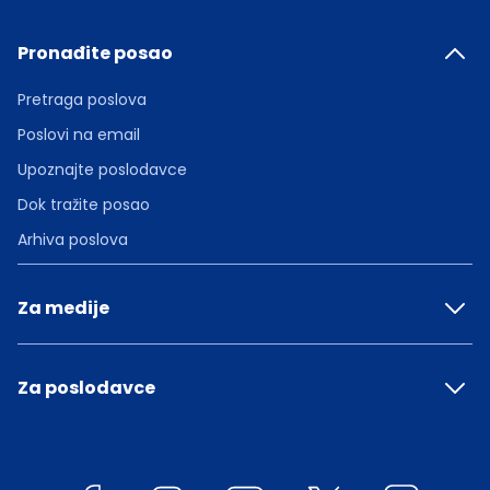
Pronađite posao
Pretraga poslova
Poslovi na email
Upoznajte poslodavce
Dok tražite posao
Arhiva poslova
Za medije
Za poslodavce