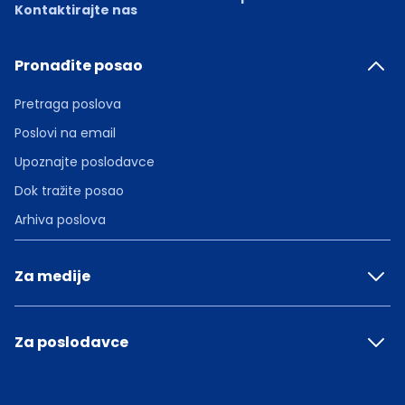
Kontaktirajte nas
Pronađite posao
Pretraga poslova
Poslovi na email
Upoznajte poslodavce
Dok tražite posao
Arhiva poslova
Za medije
Za poslodavce