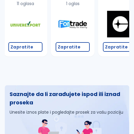
11 oglasa
1 oglas
Zapratite
Zapratite
Zapratite
Saznajte da li zarađujete ispod ili iznad
proseka
Unesite iznos plate i pogledajte prosek za vašu poziciju