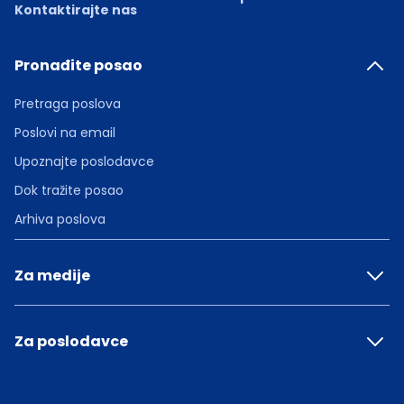
Kontaktirajte nas
Pronađite posao
Pretraga poslova
Poslovi na email
Upoznajte poslodavce
Dok tražite posao
Arhiva poslova
Za medije
Za poslodavce