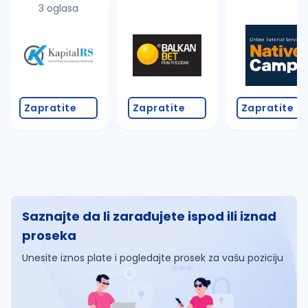
3 oglasa
Zapratite
Zapratite
Zapratite
Saznajte da li zarađujete ispod ili iznad
proseka
Unesite iznos plate i pogledajte prosek za vašu poziciju