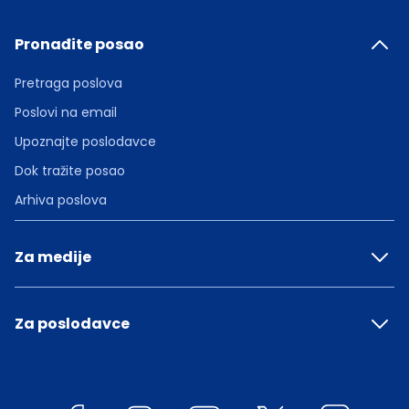
Pronađite posao
Pretraga poslova
Poslovi na email
Upoznajte poslodavce
Dok tražite posao
Arhiva poslova
Za medije
Za poslodavce