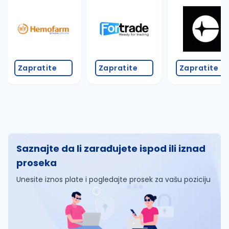
Zapratite
Zapratite
Zapratite
Saznajte da li zarađujete ispod ili iznad
proseka
Unesite iznos plate i pogledajte prosek za vašu poziciju