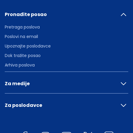
Pronađite posao
Pretraga poslova
Poslovi na email
Upoznajte poslodavce
Dok tražite posao
Arhiva poslova
Za medije
Za poslodavce