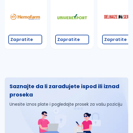
Zapratite
Zapratite
Zapratite
Saznajte da li zarađujete ispod ili iznad
proseka
Unesite iznos plate i pogledajte prosek za vašu poziciju