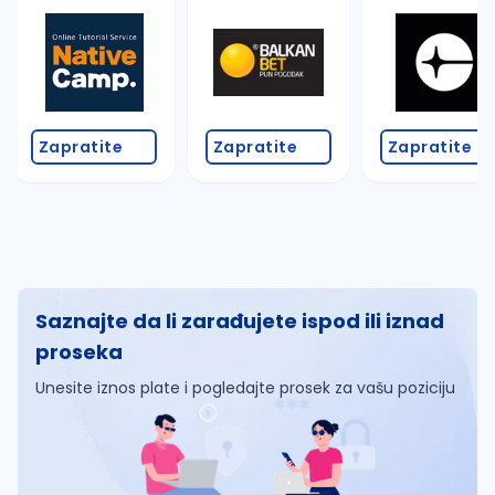
Zapratite
Zapratite
Zapratite
Saznajte da li zarađujete ispod ili iznad
proseka
Unesite iznos plate i pogledajte prosek za vašu poziciju