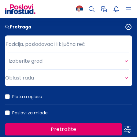
Pretraga
Pozicija, poslodavac ili ključna reč
Pozicija, poslodavac ili ključna reč
Izaberite grad
Grad
Oblast rada
Oblast rada
Plata u oglasu
Poslovi za mlade
Pretražite