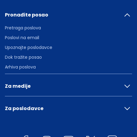
Pronađite posao
Pretraga poslova
Poslovi na email
Upoznajte poslodavce
Dok tražite posao
Arhiva poslova
Za medije
Za poslodavce