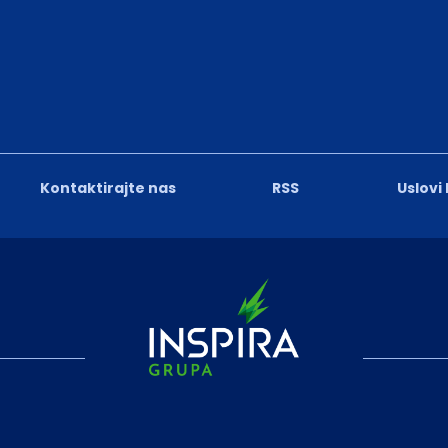
Kontaktirajte nas
RSS
Uslovi