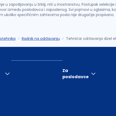
u zapošljavanju u Srbiji, niti u inostranstvu. Postupak selekcije
vor između poslodavca i zaposlenog. Svi pojmovi u oglasima, ko
im ukoliko specifičnim zahtevima posla nije drugačije propisano.
rotehnika
Radnik na održavanju
Tehničar održavanja dizel e
Za
poslodavce