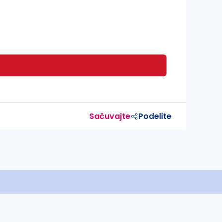
Sačuvajte
Podelite