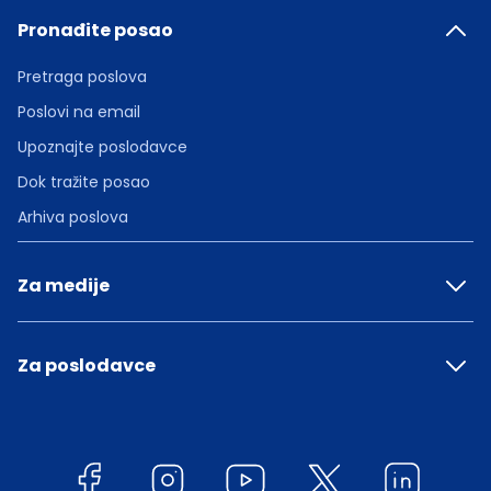
Pronađite posao
Pretraga poslova
Poslovi na email
Upoznajte poslodavce
Dok tražite posao
Arhiva poslova
Za medije
Za poslodavce