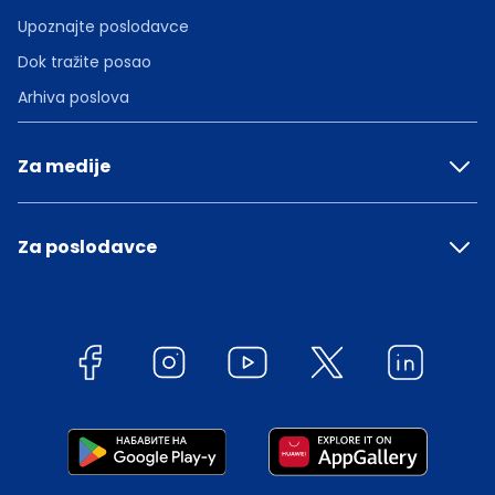
Upoznajte poslodavce
Dok tražite posao
Arhiva poslova
Za medije
Za poslodavce