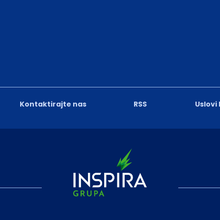
Kontaktirajte nas
RSS
Uslovi