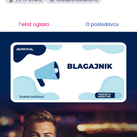
Tekst oglasa
O poslodavcu