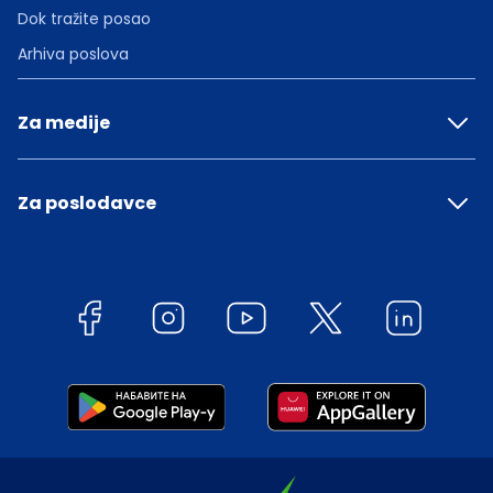
Dok tražite posao
Arhiva poslova
Za medije
Za poslodavce