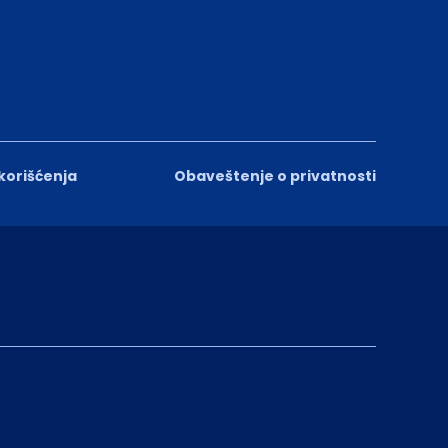
 korišćenja
Obaveštenje o privatnosti