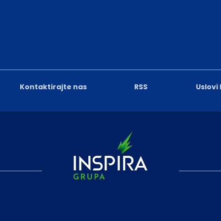
Kontaktirajte nas
RSS
Uslovi