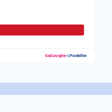
Sačuvajte
Podelite