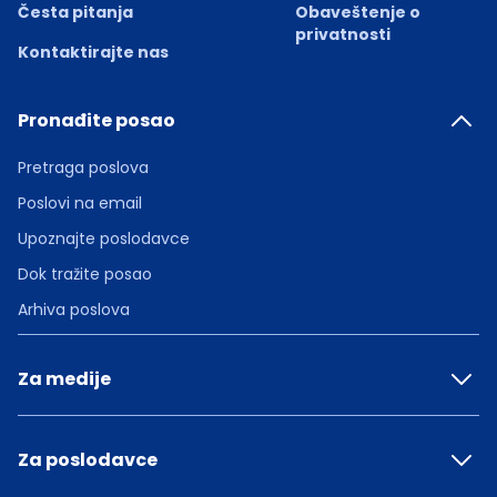
Česta pitanja
Obaveštenje o
privatnosti
Kontaktirajte nas
Pronađite posao
Pretraga poslova
Poslovi na email
Upoznajte poslodavce
Dok tražite posao
Arhiva poslova
Za medije
Za poslodavce