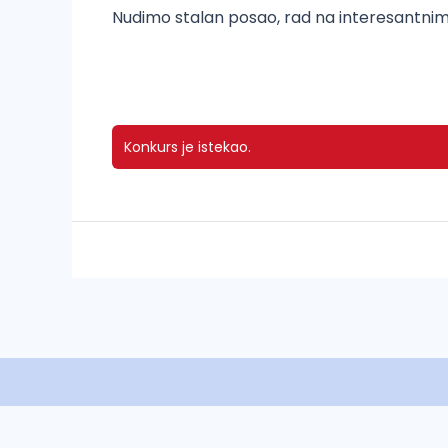
Nudimo stalan posao, rad na interesantni
Konkurs je istekao.