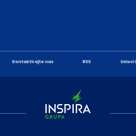
Kontaktirajte nas
RSS
Uslovi