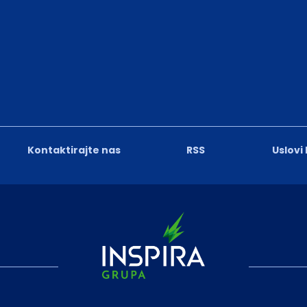
Kontaktirajte nas
RSS
Uslovi