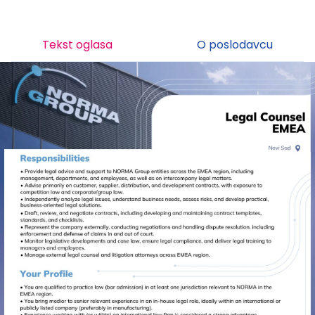
Tekst oglasa
O poslodavcu