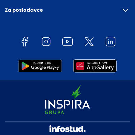
Za poslodavce