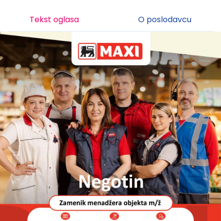
Tekst oglasa
O poslodavcu