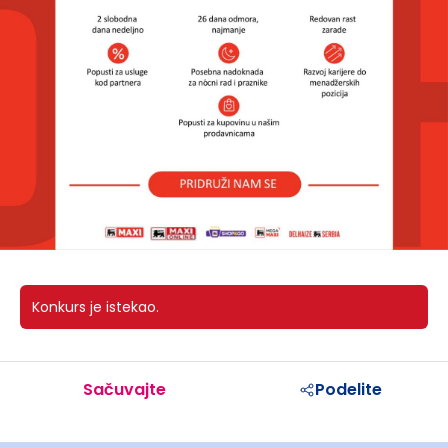
Konkurs je istekao.
Sačuvajte
Podelite