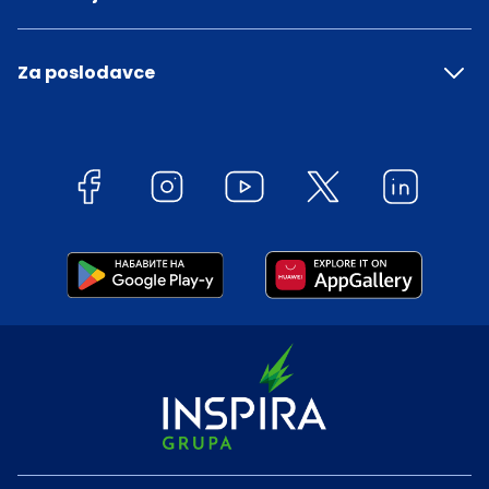
Za poslodavce