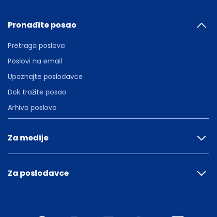
Pronađite posao
Pretraga poslova
Poslovi na email
Upoznajte poslodavce
Dok tražite posao
Arhiva poslova
Za medije
Za poslodavce