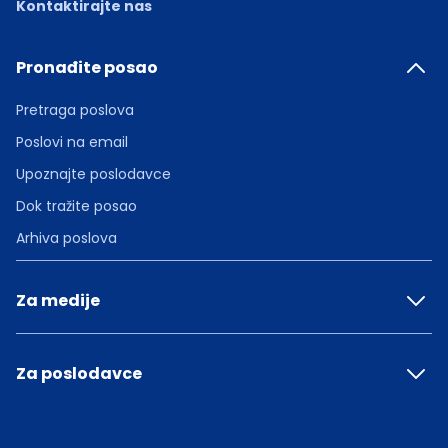
Kontaktirajte nas
Pronađite posao
Pretraga poslova
Poslovi na email
Upoznajte poslodavce
Dok tražite posao
Arhiva poslova
Za medije
Za poslodavce