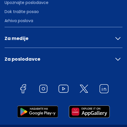
Upoznajte poslodavce
Dok tražite posao
Arhiva poslova
Za medije
Za poslodavce