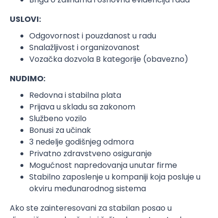
USLOVI:
Odgovornost i pouzdanost u radu
Snalažljivost i organizovanost
Vozačka dozvola B kategorije (obavezno)
NUDIMO:
Redovna i stabilna plata
Prijava u skladu sa zakonom
Službeno vozilo
Bonusi za učinak
3 nedelje godišnjeg odmora
Privatno zdravstveno osiguranje
Mogućnost napredovanja unutar firme
Stabilno zaposlenje u kompaniji koja posluje u
okviru međunarodnog sistema
Ako ste zainteresovani za stabilan posao u